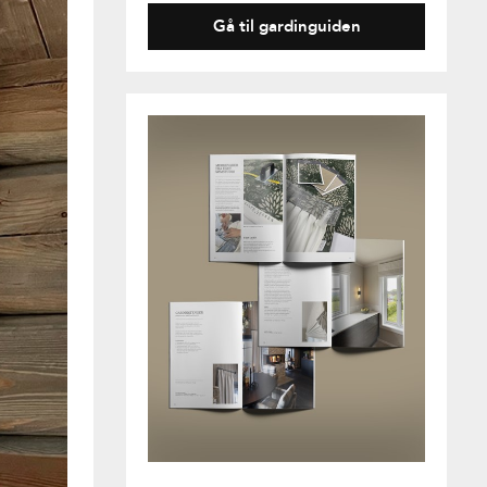
Gå til gardinguiden