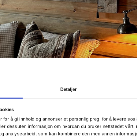
Detaljer
ookies
 for å gi innhold og annonser et personlig preg, for å levere sos
deler dessuten informasjon om hvordan du bruker nettstedet vårt,
og analysearbeid, som kan kombinere den med annen informasjon d