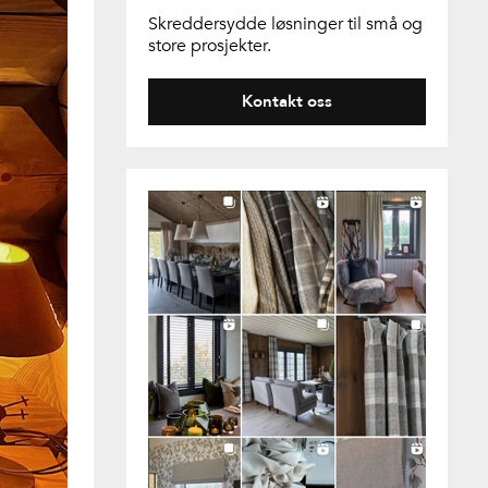
Skreddersydde løsninger til små og
store prosjekter.
Kontakt oss