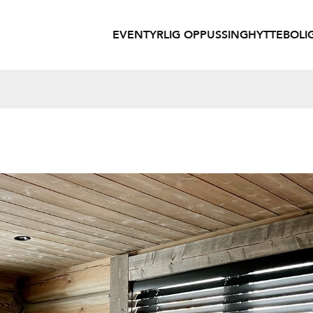
EVENTYRLIG OPPUSSING
HYTTE
BOLI