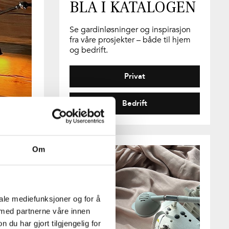
BLA I KATALOGEN
Se gardinløsninger og inspirasjon
fra våre prosjekter – både til hjem
og bedrift.
Privat
Bedrift
Om
iale mediefunksjoner og for å
 med partnerne våre innen
u har gjort tilgjengelig for