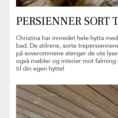
PERSIENNER SORT 
Christina har innredet hele hytta med
bad. De stilrene, sorte trepersiennen
på soverommene stenger de ute lyset
også møbler og interiør mot falming n
til din egen hytte!