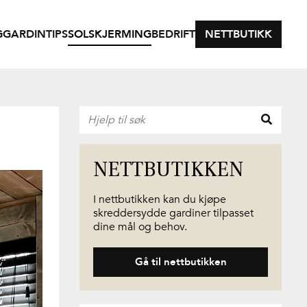
G
GARDINTIPS
SOLSKJERMING
BEDRIFT
NETTBUTIKK
NETTBUTIKKEN
I nettbutikken kan du kjøpe
skreddersydde gardiner tilpasset
dine mål og behov.
Gå til nettbutikken