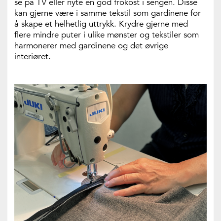
se på TV eller nyte en god frokost i sengen. Disse
kan gjerne være i samme tekstil som gardinene for
å skape et helhetlig uttrykk. Krydre gjerne med
flere mindre puter i ulike mønster og tekstiler som
harmonerer med gardinene og det øvrige
interiøret.