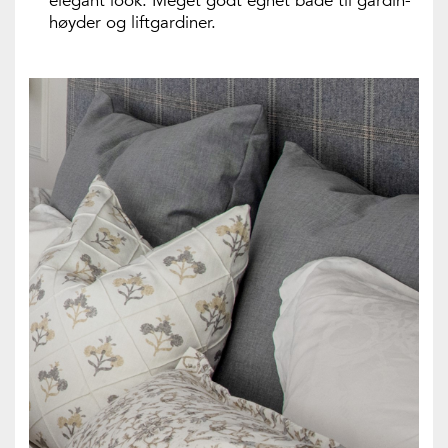
elegant look. Meget godt egnet både til gardin-
høyder og liftgardiner.