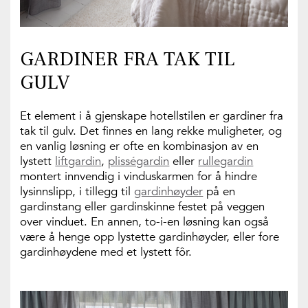
GARDINER FRA TAK TIL
GULV
Et element i å gjenskape hotellstilen er gardiner fra
tak til gulv. Det finnes en lang rekke muligheter, og
en vanlig løsning er ofte en kombinasjon av en
lystett
liftgardin
,
plisségardin
eller
rullegardin
montert innvendig i vinduskarmen for å hindre
lysinnslipp, i tillegg til
gardinhøyder
på en
gardinstang eller gardinskinne festet på veggen
over vinduet. En annen, to-i-en løsning kan også
være å henge opp lystette gardinhøyder, eller fore
gardinhøydene med et lystett fôr.