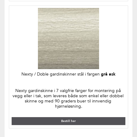
Nexty / Doble gardinskinner stål i fargen 
grå ask
Nexty gardinskinne i 7 valgfrie farger for montering på 
vegg eller i tak, som leveres både som enkel eller dobbel 
skinne og med 90 graders buer til innvendig 
hjørneløsning.
Bestill her