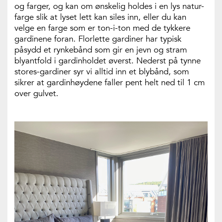
og farger, og kan om ønskelig holdes i en lys natur-
farge slik at lyset lett kan siles inn, eller du kan
velge en farge som er ton-i-ton med de tykkere
gardinene foran. Florlette gardiner har typisk
påsydd et rynkebånd som gir en jevn og stram
blyantfold i gardinholdet øverst. Nederst på tynne
stores-gardiner syr vi alltid inn et blybånd, som
sikrer at gardinhøydene faller pent helt ned til 1 cm
over gulvet.