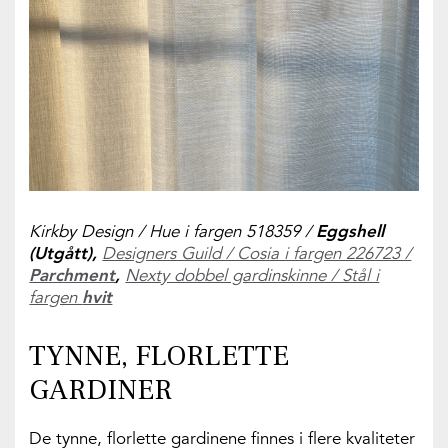
Kirkby Design / Hue i fargen 518359 /
Eggshell
(Utgått),
Designers Guild / Cosia i fargen 226723 /
Parchment
,
Nexty dobbel gardinskinne / Stål i
fargen
hvit
TYNNE, FLORLETTE
GARDINER
De tynne, florlette gardinene finnes i flere kvaliteter