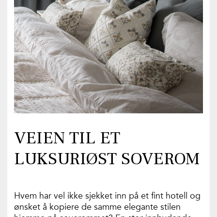
VEIEN TIL ET
LUKSURIØST SOVEROM
Hvem har vel ikke sjekket inn på et fint hotell og
ønsket å kopiere de samme elegante stilen