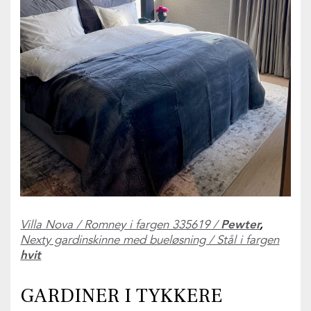
Villa Nova / Romney i fargen 335619 /
Pewter
,
Nexty gardinskinne med bueløsning / Stål i fargen
hvit
GARDINER I TYKKERE