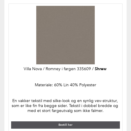
Villa Nova / Romney i fargen 335609 / 
Shrew 
Materiale: 60% Lin 40% Polyester
En vakker tekstil med silke-look og en synlig vev-struktur, 
som er like fin fra begge sider. Tekstil i dobbel bredde og 
med et stort fargeutvalg som ikke falmer.
Bestill her