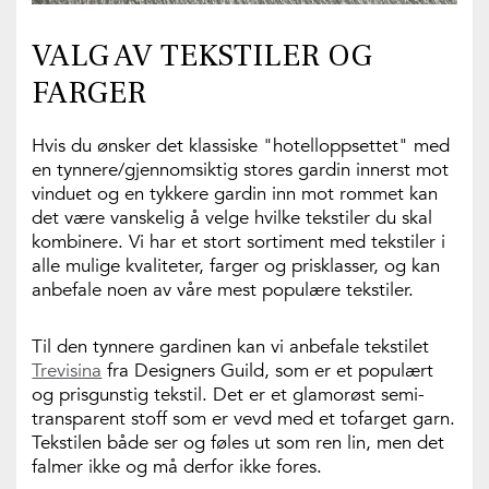
VALG AV TEKSTILER OG
FARGER
Hvis du ønsker det klassiske "hotelloppsettet" med
en tynnere/gjennomsiktig stores gardin innerst mot
vinduet og en tykkere gardin inn mot rommet kan
det være vanskelig å velge hvilke tekstiler du skal
kombinere. Vi har et stort sortiment med tekstiler i
alle mulige kvaliteter, farger og prisklasser, og kan
anbefale noen av våre mest populære tekstiler.
Til den tynnere gardinen kan vi anbefale tekstilet
Trevisina
fra Designers Guild, som er et populært
og prisgunstig tekstil. Det er et glamorøst semi-
transparent stoff som er vevd med et tofarget garn.
Tekstilen både ser og føles ut som ren lin, men det
falmer ikke og må derfor ikke fores.