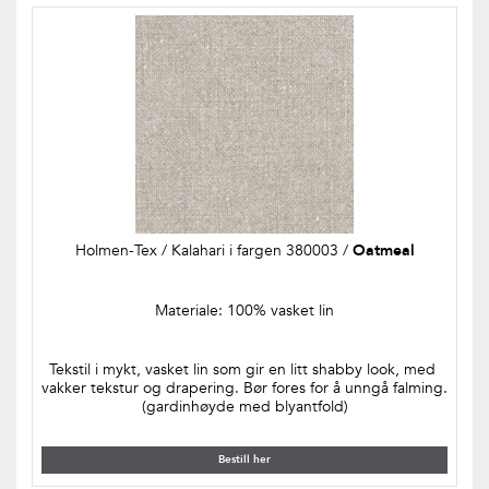
Holmen-Tex / Kalahari i fargen 380003 / 
Oatmeal
Materiale: 100% vasket lin
Tekstil i mykt, vasket lin som gir en litt shabby look, med 
vakker tekstur og drapering. Bør fores for å unngå falming. 
(gardinhøyde med blyantfold)
Bestill her