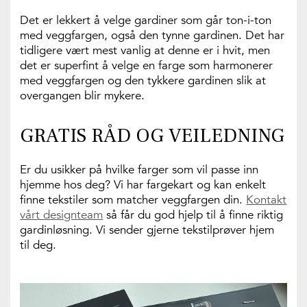
Det er lekkert å velge gardiner som går ton-i-ton
med veggfargen, også den tynne gardinen. Det har
tidligere vært mest vanlig at denne er i hvit, men
det er superfint å velge en farge som harmonerer
med veggfargen og den tykkere gardinen slik at
overgangen blir mykere.
GRATIS RÅD OG VEILEDNING
Er du usikker på hvilke farger som vil passe inn
hjemme hos deg? Vi har fargekart og kan enkelt
finne tekstiler som matcher veggfargen din.
Kontakt
vårt designteam
så får du god hjelp til å finne riktig
gardinløsning. Vi sender gjerne tekstilprøver hjem
til deg.