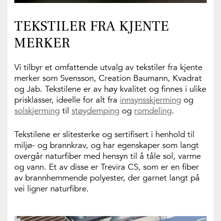
TEKSTILER FRA KJENTE
MERKER
Vi tilbyr et omfattende utvalg av tekstiler fra kjente
merker som Svensson, Creation Baumann, Kvadrat
og Jab. Tekstilene er av høy kvalitet og finnes i ulike
prisklasser, ideelle for alt fra
innsynsskjerming
og
solskjerming
til
støydemping
og
romdeling
.
Tekstilene er slitesterke og sertifisert i henhold til
miljø- og brannkrav, og har egenskaper som langt
overgår naturfiber med hensyn til å tåle sol, varme
og vann. Et av disse er Trevira CS, som er en fiber
av brannhemmende polyester, der garnet langt på
vei ligner naturfibre.