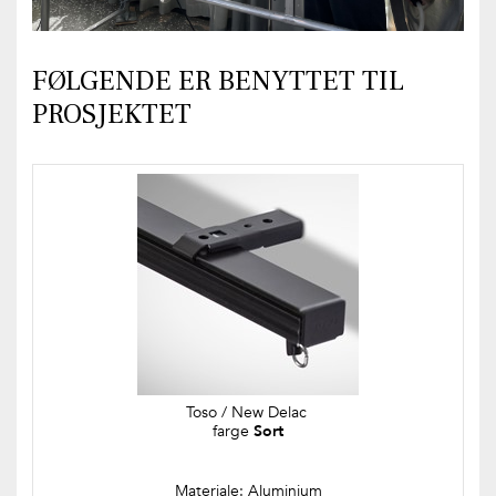
FØLGENDE ER BENYTTET TIL
PROSJEKTET
Toso / New Delac 
farge 
Sort
Materiale: Aluminium