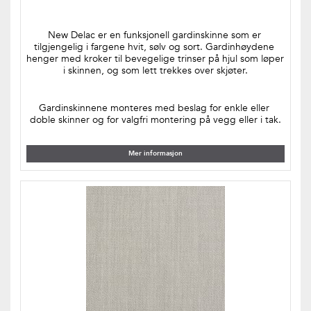
New Delac er en funksjonell gardinskinne som er 
tilgjengelig i fargene hvit, sølv og sort. Gardinhøydene 
henger med kroker til bevegelige trinser på hjul som løper 
i skinnen, og som lett trekkes over skjøter.
Gardinskinnene monteres med beslag for enkle eller 
doble skinner og for valgfri montering på vegg eller i tak.
Mer informasjon