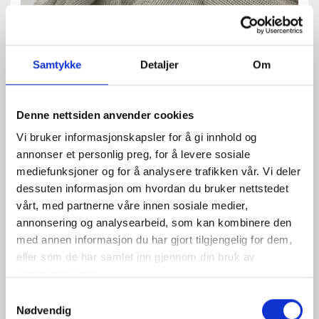
Samtykke
Detaljer
Om
Denne nettsiden anvender cookies
Vi bruker informasjonskapsler for å gi innhold og
annonser et personlig preg, for å levere sosiale
mediefunksjoner og for å analysere trafikken vår. Vi deler
dessuten informasjon om hvordan du bruker nettstedet
vårt, med partnerne våre innen sosiale medier,
annonsering og analysearbeid, som kan kombinere den
med annen informasjon du har gjort tilgjengelig for dem,
eller som de har samlet inn gjennom din bruk av
tjenestene deres.
Samtykkevalg
Nødvendig