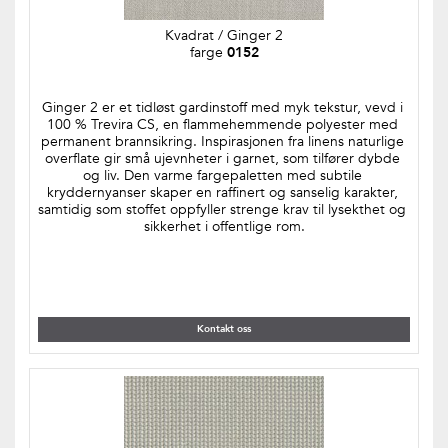
Kvadrat / Ginger 2
farge 
0152
Ginger 2 er et tidløst gardinstoff med myk tekstur, vevd i 
100 % Trevira CS, en flammehemmende polyester med 
permanent brannsikring. Inspirasjonen fra linens naturlige 
overflate gir små ujevnheter i garnet, som tilfører dybde 
og liv. Den varme fargepaletten med subtile 
kryddernyanser skaper en raffinert og sanselig karakter, 
samtidig som stoffet oppfyller strenge krav til lysekthet og 
sikkerhet i offentlige rom.
Kontakt oss