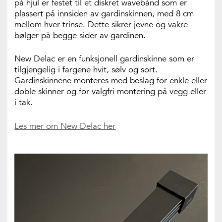
på hjul er festet til et diskret wavebånd som er
plassert på innsiden av gardinskinnen, med 8 cm
mellom hver trinse. Dette sikrer jevne og vakre
bølger på begge sider av gardinen.
New Delac er en funksjonell gardinskinne som er
tilgjengelig i fargene hvit, sølv og sort.
Gardinskinnene monteres med beslag for enkle eller
doble skinner og for valgfri montering på vegg eller
i tak.
Les mer om New Delac her