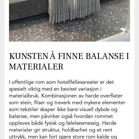
KUNSTEN Å FINNE BALANSE I
MATERIALER
I offentlige rom som hotellfellesarealer er det
spesielt viktig med en bevisst variasjon i
materialbruk. Kombinasjonen av harde overflater
som stein, fliser og treverk med mykere elementer
som tekstiler skaper ikke bare visuell dybde og
balanse, men påvirker også hvordan rommet
oppleves både fysisk og følelsesmessig. Harde
materialer gir struktur, holdbarhet og et rent
uttrykk, men kan fort gjøre store rom kalde og