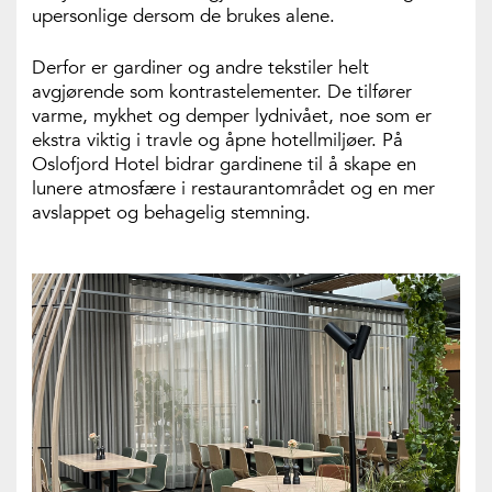
upersonlige dersom de brukes alene.
Derfor er gardiner og andre tekstiler helt
avgjørende som kontrastelementer. De tilfører
varme, mykhet og demper lydnivået, noe som er
ekstra viktig i travle og åpne hotellmiljøer. På
Oslofjord Hotel bidrar gardinene til å skape en
lunere atmosfære i restaurantområdet og en mer
avslappet og behagelig stemning.