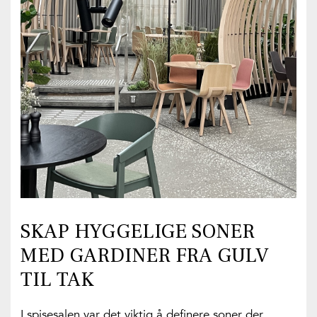
SKAP HYGGELIGE SONER
MED GARDINER FRA GULV
TIL TAK
I spisesalen var det viktig å definere soner der