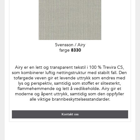
Svensson / Airy
farge 
8330
Airy er en lett og transparent tekstil i 100 % Trevira CS, 
som kombinerer luftig nettingstruktur med stabilt fall. Den 
tofargede veven gir et levende uttrykk som endres med 
lys og perspektiv, samtidig som stoffet er slitesterkt, 
flammehemmende og lett å vedlikeholde. Airy gir et 
moderne og åpent uttrykk, samtidig som den oppfyller 
alle viktige brannbeskyttelsesstandarder.
Kontakt oss