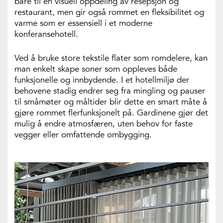
bare til en visuell oppdeling av resepsjon og
restaurant, men gir også rommet en fleksibilitet og
varme som er essensiell i et moderne
konferansehotell.
Ved å bruke store tekstile flater som romdelere, kan
man enkelt skape soner som oppleves både
funksjonelle og innbydende. I et hotellmiljø der
behovene stadig endrer seg fra mingling og pauser
til småmøter og måltider blir dette en smart måte å
gjøre rommet flerfunksjonelt på. Gardinene gjør det
mulig å endre atmosfæren, uten behov for faste
vegger eller omfattende ombygging.