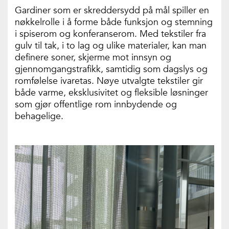
Gardiner som er skreddersydd på mål spiller en
nøkkelrolle i å forme både funksjon og stemning
i spiserom og konferanserom. Med tekstiler fra
gulv til tak, i to lag og ulike materialer, kan man
definere soner, skjerme mot innsyn og
gjennomgangstrafikk, samtidig som dagslys og
romfølelse ivaretas. Nøye utvalgte tekstiler gir
både varme, eksklusivitet og fleksible løsninger
som gjør offentlige rom innbydende og
behagelige.