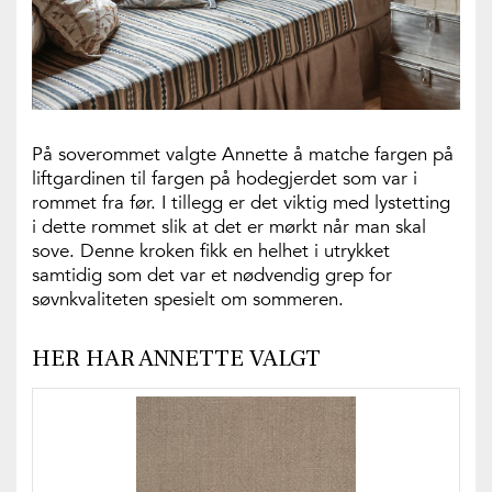
På soverommet valgte Annette å matche fargen på
liftgardinen til fargen på hodegjerdet som var i
rommet fra før. I tillegg er det viktig med lystetting
i dette rommet slik at det er mørkt når man skal
sove. Denne kroken fikk en helhet i utrykket
samtidig som det var et nødvendig grep for
søvnkvaliteten spesielt om sommeren.
HER HAR ANNETTE VALGT