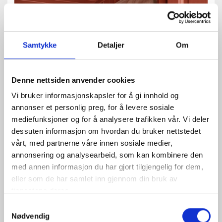
Samtykke
Detaljer
Om
Denne nettsiden anvender cookies
Vi bruker informasjonskapsler for å gi innhold og
annonser et personlig preg, for å levere sosiale
mediefunksjoner og for å analysere trafikken vår. Vi deler
dessuten informasjon om hvordan du bruker nettstedet
vårt, med partnerne våre innen sosiale medier,
annonsering og analysearbeid, som kan kombinere den
med annen informasjon du har gjort tilgjengelig for dem,
eller som de har samlet inn gjennom din bruk av
tjenestene deres.
Samtykkevalg
Nødvendig