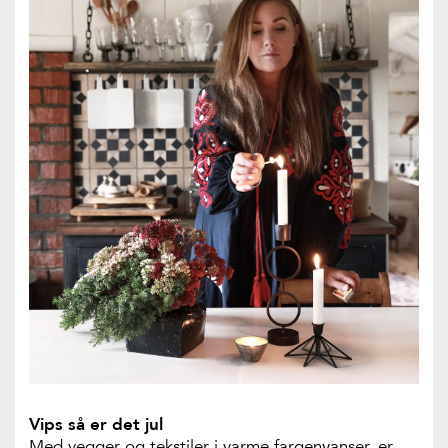
Vips så er det jul
Med vegger og tekstiler i varme fargenyanser, er