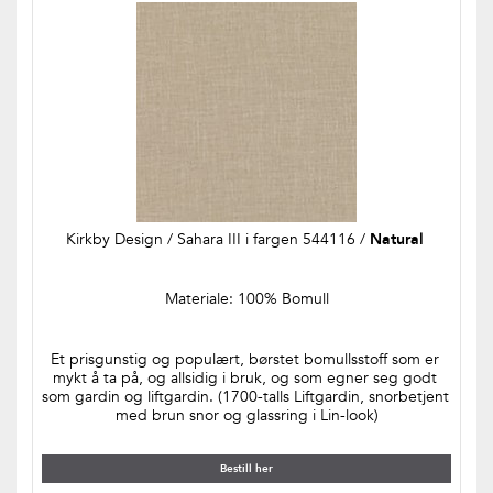
Kirkby Design / Sahara III i fargen 544116 / 
Natural 
Materiale: 100% Bomull
Et prisgunstig og populært, børstet bomullsstoff som er 
mykt å ta på, og allsidig i bruk, og som egner seg godt 
som gardin og liftgardin. (1700-talls Liftgardin, snorbetjent 
med brun snor og glassring i Lin-look)
Bestill her