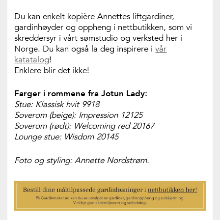
Du kan enkelt kopière Annettes liftgardiner,
gardinhøyder og oppheng i nettbutikken, som vi
skreddersyr i vårt sømstudio og verksted her i
Norge. Du kan også la deg inspirere i
vår
katatalog
!
Enklere blir det ikke!
Farger i rommene fra Jotun Lady:
Stue: Klassisk hvit 9918
Soverom (beige): Impression 12125
Soverom (rødt): Welcoming red 20167
Lounge stue: Wisdom 20145
Foto og styling: Annette Nordstrøm.