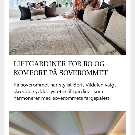
LIFTGARDINER FOR RO OG
KOMFORT PÅ SOVEROMMET
På soverommet har stylist Berit Vildalen valgt
skreddersydde, lystette liftgardiner som
harmonerer med soverommets fargepalett.