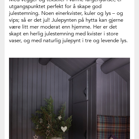
utgangspunktet perfekt for å skape god
julestemning. Noen einerkvister, kuler og lys – og
vips; så er det jul! Julepynten på hytta kan gjerne
være litt mer moderat enn hjemme. Her er det
skapt en herlig julestemning med kvister i store
vaser, og med naturlig julepynt i tre og levende lys.