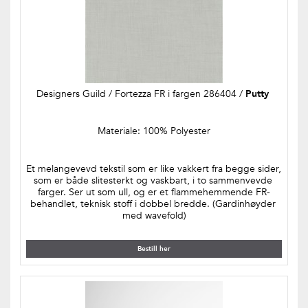
Designers Guild / Fortezza FR i fargen 286404 / 
Putty 
Materiale: 100% Polyester
Et melangevevd tekstil som er like vakkert fra begge sider, 
som er både slitesterkt og vaskbart, i to sammenvevde 
farger. Ser ut som ull, og er et flammehemmende FR-
behandlet, teknisk stoff i dobbel bredde. (Gardinhøyder 
med wavefold)
Bestill her