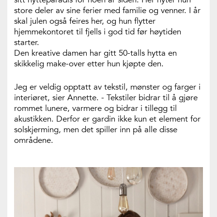
store deler av sine ferier med familie og venner. I år
skal julen også feires her, og hun flytter
hjemmekontoret til fjells i god tid før høytiden
starter.
Den kreative damen har gitt 50-talls hytta en
skikkelig make-over etter hun kjøpte den.
Jeg er veldig opptatt av tekstil, mønster og farger i
interiøret, sier Annette. - Tekstiler bidrar til å gjøre
rommet lunere, varmere og bidrar i tillegg til
akustikken. Derfor er gardin ikke kun et element for
solskjerming, men det spiller inn på alle disse
områdene.