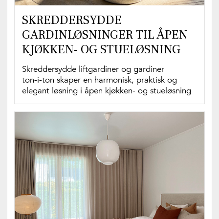
SKREDDERSYDDE
GARDINLØSNINGER TIL ÅPEN
KJØKKEN- OG STUELØSNING
Skreddersydde liftgardiner og gardiner
ton‑i‑ton skaper en harmonisk, praktisk og
elegant løsning i åpen kjøkken- og stueløsning