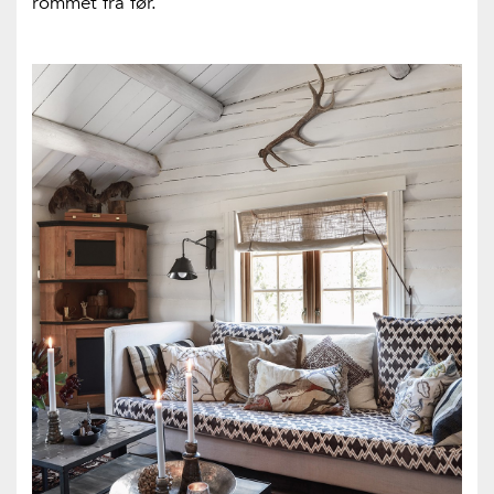
rommet fra før.