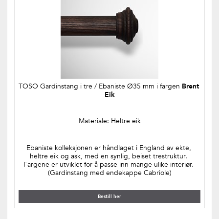
TOSO Gardinstang i tre / Ebaniste Ø35 mm i fargen 
Brent 
Eik
Materiale: Heltre eik
Ebaniste kolleksjonen er håndlaget i England av ekte, 
heltre eik og ask, med en synlig, beiset trestruktur. 
Fargene er utviklet for å passe inn mange ulike interiør. 
(Gardinstang med endekappe Cabriole)
Bestill her