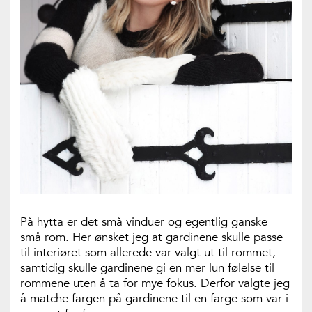
På hytta er det små vinduer og egentlig ganske
små rom. Her ønsket jeg at gardinene skulle passe
til interiøret som allerede var valgt ut til rommet,
samtidig skulle gardinene gi en mer lun følelse til
rommene uten å ta for mye fokus. Derfor valgte jeg
å matche fargen på gardinene til en farge som var i