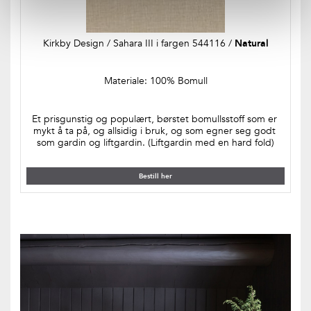
Kirkby Design / Sahara III i fargen 544116 / 
Natural
Materiale: 100% Bomull
Et prisgunstig og populært, børstet bomullsstoff som er 
mykt å ta på, og allsidig i bruk, og som egner seg godt 
som gardin og liftgardin. (Liftgardin med en hard fold)
Bestill her