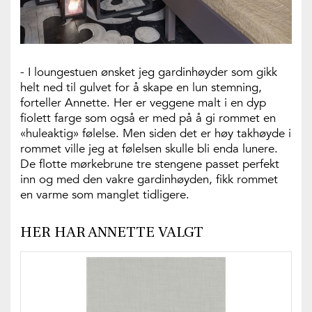
- I loungestuen ønsket jeg gardinhøyder som gikk
helt ned til gulvet for å skape en lun stemning,
forteller Annette. Her er veggene malt i en dyp
fiolett farge som også er med på å gi rommet en
«huleaktig» følelse. Men siden det er høy takhøyde i
rommet ville jeg at følelsen skulle bli enda lunere.
De flotte mørkebrune tre stengene passet perfekt
inn og med den vakre gardinhøyden, fikk rommet
en varme som manglet tidligere.
HER HAR ANNETTE VALGT