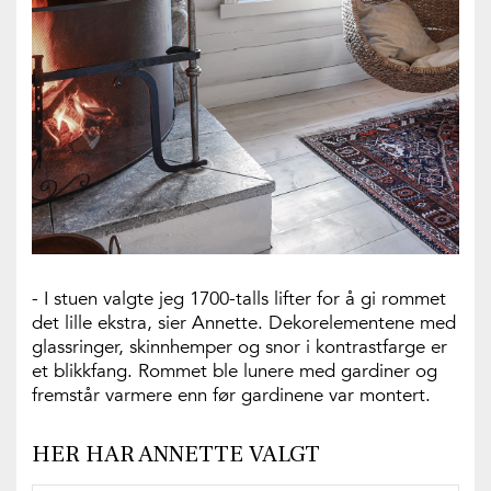
- I stuen valgte jeg 1700-talls lifter for å gi rommet
det lille ekstra, sier Annette. Dekorelementene med
glassringer, skinnhemper og snor i kontrastfarge er
et blikkfang. Rommet ble lunere med gardiner og
fremstår varmere enn før gardinene var montert.
HER HAR ANNETTE VALGT