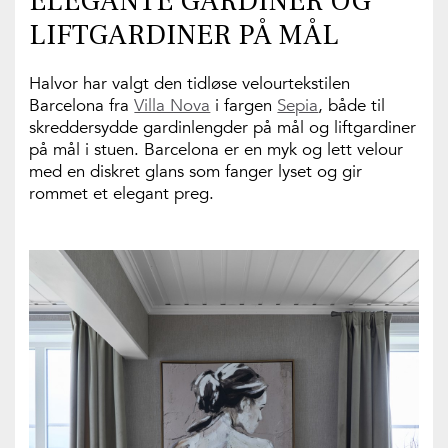
ELEGANTE GARDINER OG
LIFTGARDINER PÅ MÅL
Halvor har valgt den tidløse velourtekstilen
Barcelona fra
Villa Nova
i fargen
Sepia
, både til
skreddersydde gardinlengder på mål og liftgardiner
på mål i stuen. Barcelona er en myk og lett velour
med en diskret glans som fanger lyset og gir
rommet et elegant preg.