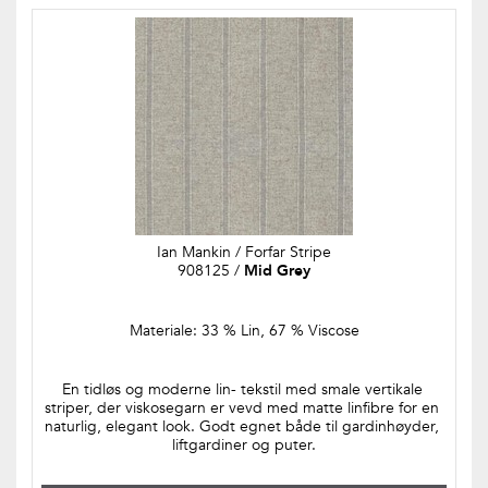
Ian Mankin / Forfar Stripe
908125 / 
Mid Grey
Materiale: 33 % Lin, 67 % Viscose
En tidløs og moderne lin- tekstil med smale vertikale 
striper, der viskosegarn er vevd med matte linfibre for en 
naturlig, elegant look. Godt egnet både til gardinhøyder, 
liftgardiner og puter.