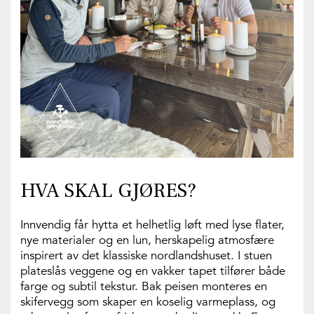
HVA SKAL GJØRES?
Innvendig får hytta et helhetlig løft med lyse flater,
nye materialer og en lun, herskapelig atmosfære
inspirert av det klassiske nordlandshuset. I stuen
plateslås veggene og en vakker tapet tilfører både
farge og subtil tekstur. Bak peisen monteres en
skifervegg som skaper en koselig varmeplass, og