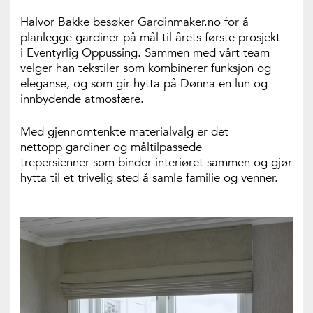
Halvor Bakke besøker Gardinmaker.no for å
planlegge gardiner på mål til årets første prosjekt
i Eventyrlig Oppussing. Sammen med vårt team
velger han tekstiler som kombinerer funksjon og
eleganse, og som gir hytta på Dønna en lun og
innbydende atmosfære.
Med gjennomtenkte materialvalg er det
nettopp gardiner og måltilpassede
trepersienner som binder interiøret sammen og gjør
hytta til et trivelig sted å samle familie og venner.