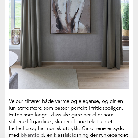
Velour tilfører både varme og eleganse, og gir en
lun atmosfære som passer perfekt i fritidsboligen.
Enten som lange, klassiske gardiner eller som
stilrene liftgardiner, skaper denne tekstilen et
helhetlig og harmonisk uttrykk. Gardinene er sydd
med
blyantfold
, en klassisk løsning der rynkebåndet