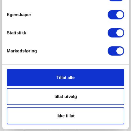
Egenskaper
Statistikk
Markedsføring
Tillat alle
tillat utvalg
VEGGFESTE GARDINSTANG
Ikke tillat