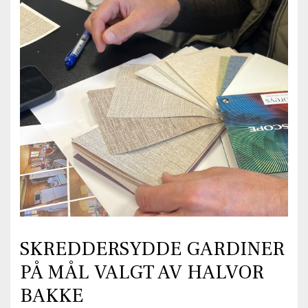
SKREDDERSYDDE GARDINER
PÅ MÅL VALGT AV HALVOR
BAKKE