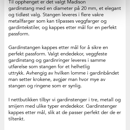
Til opphenget er det valgt Madison
gardinstang med en diameter på 20 mm, et elegant
og tidløst valg. Stangen leveres i flere vakre
metallfarger som kan tilpasses veggfarger og
gardintekstiler, og kappes etter mål for en perfekt
passform.
Gardinstangen kappes etter mål for å sikre en
perfekt passform. Valgt endedekor, veggfeste
gardinstang og gardinringer leveres i samme
utførelse som stangen for et helhetlig
uttrykk. Avhengig av hvilken lomme i gardinbåndet
man setter krokene, avgjør man hvor mye av
stangen og ringene som er synlig.
I nettbutikken tilbyr vi gardinstenger i tre, metall og
smijern med ulike typer endedekor. Gardinstenger
kappes etter mål, slik at de passer perfekt der de er
tiltenkt.