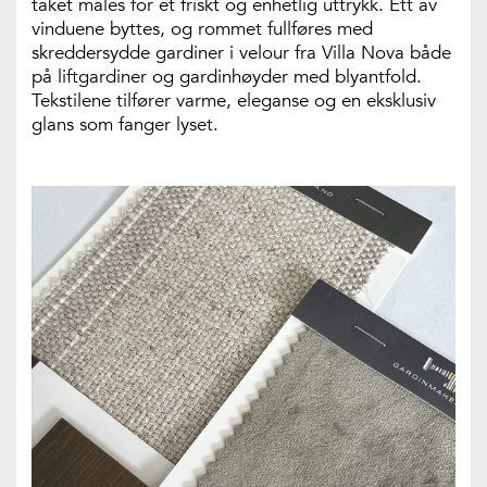
taket males for et friskt og enhetlig uttrykk. Ett av
vinduene byttes, og rommet fullføres med
skreddersydde gardiner i velour fra Villa Nova både
på liftgardiner og gardinhøyder med blyantfold.
Tekstilene tilfører varme, eleganse og en eksklusiv
glans som fanger lyset.