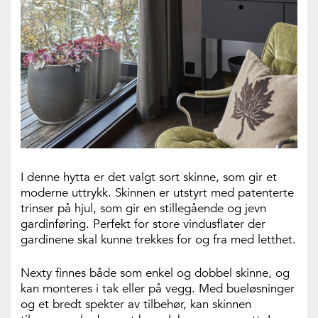
I denne hytta er det valgt sort skinne, som gir et
moderne uttrykk. Skinnen er utstyrt med patenterte
trinser på hjul, som gir en stillegående og jevn
gardinføring. Perfekt for store vindusflater der
gardinene skal kunne trekkes for og fra med letthet.
Nexty finnes både som enkel og dobbel skinne, og
kan monteres i tak eller på vegg. Med bueløsninger
og et bredt spekter av tilbehør, kan skinnen