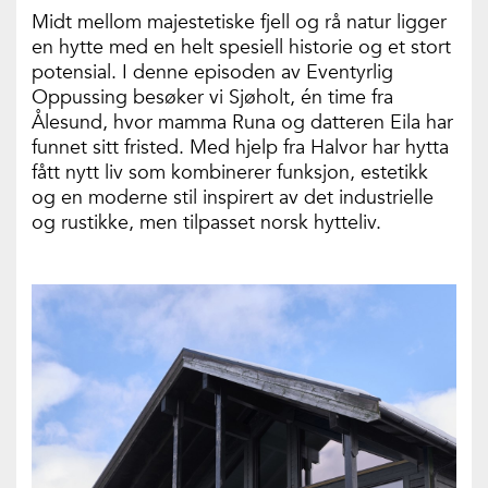
Midt mellom majestetiske fjell og rå natur ligger
en hytte med en helt spesiell historie og et stort
potensial. I denne episoden av Eventyrlig
Oppussing besøker vi Sjøholt, én time fra
Ålesund, hvor mamma Runa og datteren Eila har
funnet sitt fristed. Med hjelp fra Halvor har hytta
fått nytt liv som kombinerer funksjon, estetikk
og en moderne stil inspirert av det industrielle
og rustikke, men tilpasset norsk hytteliv.