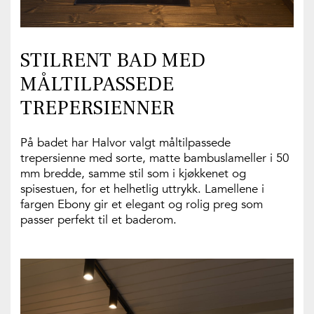
STILRENT BAD MED
MÅLTILPASSEDE
TREPERSIENNER
På badet har Halvor valgt måltilpassede
trepersienne med sorte, matte bambuslameller i 50
mm bredde, samme stil som i kjøkkenet og
spisestuen, for et helhetlig uttrykk. Lamellene i
fargen Ebony gir et elegant og rolig preg som
passer perfekt til et baderom.