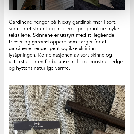
Gardinene henger på Nexty gardinskinner i sort,
som gir et stramt og moderne preg mot de myke
tekstilene. Skinnene er utstyrt med stillegående
trinser og gardinstoppere som sørger for at
gardinene henger pent og ikke sklir inn i
lysåpningen. Kombinasjonen av sort skinne og
ulltekstur gir en fin balanse mellom industriell edge
og hyttens naturlige varme.