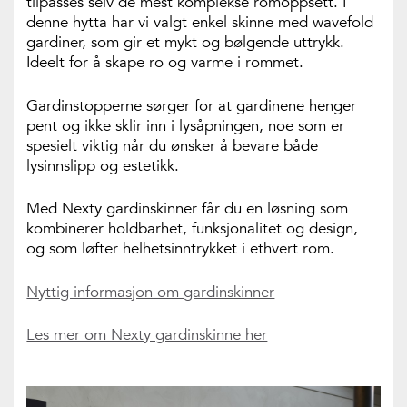
tilpasses selv de mest komplekse romoppsett. I
denne hytta har vi valgt enkel skinne med wavefold
gardiner, som gir et mykt og bølgende uttrykk.
Ideelt for å skape ro og varme i rommet.
Gardinstopperne sørger for at gardinene henger
pent og ikke sklir inn i lysåpningen, noe som er
spesielt viktig når du ønsker å bevare både
lysinnslipp og estetikk.
Med Nexty gardinskinner får du en løsning som
kombinerer holdbarhet, funksjonalitet og design,
og som løfter helhetsinntrykket i ethvert rom.
Nyttig informasjon om gardinskinner
Les mer om Nexty gardinskinne her