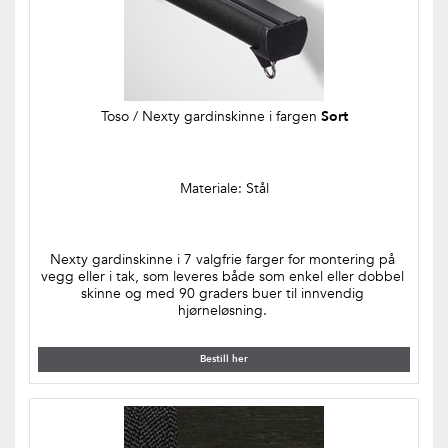
Toso / Nexty gardinskinne i fargen 
Sort
Materiale: Stål
Nexty gardinskinne i 7 valgfrie farger for montering på 
vegg eller i tak, som leveres både som enkel eller dobbel 
skinne og med 90 graders buer til innvendig 
hjørneløsning. 
Bestill her