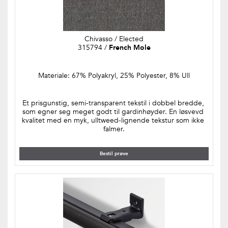
Chivasso / Elected
315794 / 
French Mole
Materiale: 67% Polyakryl, 25% Polyester, 8% Ull
Et prisgunstig, semi-transparent tekstil i dobbel bredde, 
som egner seg meget godt til gardinhøyder. En løsvevd 
kvalitet med en myk, ulltweed-lignende tekstur som ikke 
falmer.
Bestil prøve