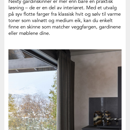
Nexty gardinskinner er mer enn bare en praktisk
løsning – de er en del av interiøret. Med et utvalg
på syv flotte farger fra klassisk hvit og sølv til varme
toner som valnøtt og medium eik, kan du enkelt
finne en skinne som matcher veggfargen, gardinene
eller møblene dine.